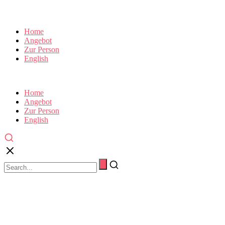
Home
Angebot
Zur Person
English
Home
Angebot
Zur Person
English